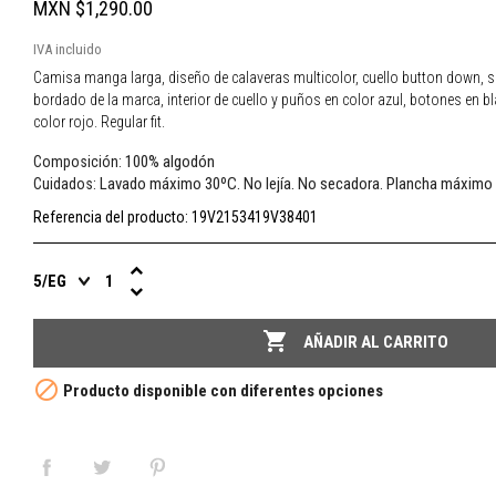
MXN $1,290.00
IVA incluido
Camisa manga larga, diseño de calaveras multicolor, cuello button down, sin
bordado de la marca, interior de cuello y puños en color azul, botones en b
color rojo. Regular fit.
100% algodón
Composición:
Lavado máximo 30ºC. No lejía. No secadora. Plancha máximo
Cuidados:
Referencia del producto:
19V2153419V38401

AÑADIR AL CARRITO

Producto disponible con diferentes opciones