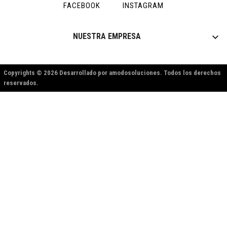
FACEBOOK
INSTAGRAM

NUESTRA EMPRESA
Copyrights © 2026 Desarrollado por amodosoluciones. Todos los derechos
reservados.