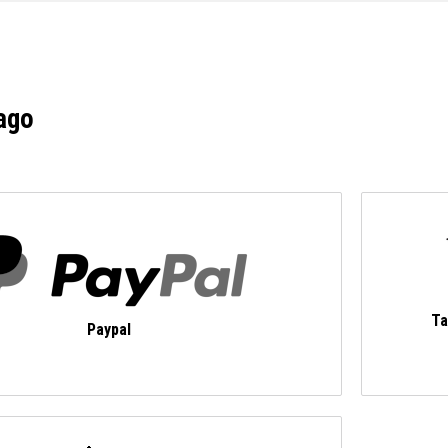
ago
Ta
Paypal