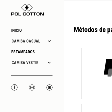
Métodos de p
INICIO

CAMISA CASUAL
ESTAMPADOS

CAMISA VESTIR
Facebook
Instagram
Correo