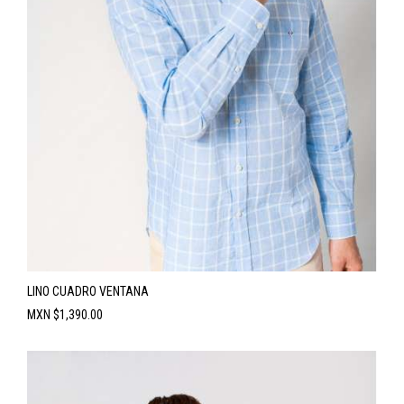
LINO CUADRO VENTANA
Precio
MXN $1,390.00