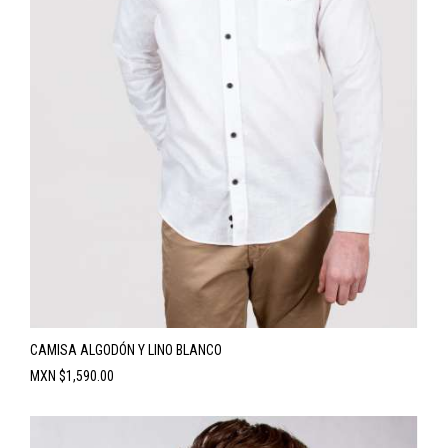
CAMISA ALGODÓN Y LINO BLANCO
Precio
MXN $1,590.00