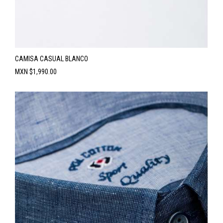
CAMISA CASUAL BLANCO
Precio
MXN $1,990.00