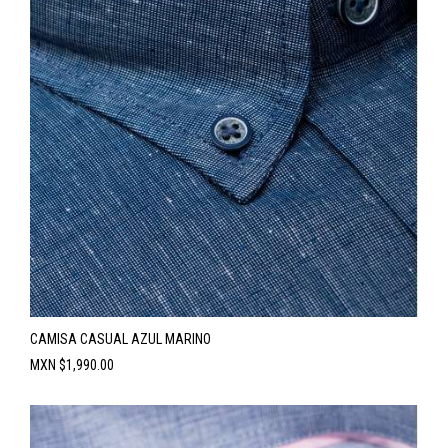
CAMISA CASUAL AZUL MARINO
Precio
MXN $1,990.00