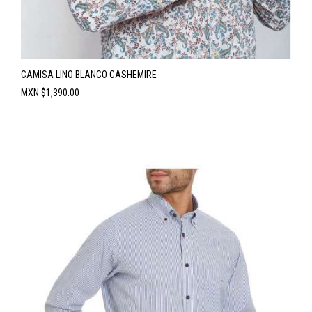
CAMISA LINO BLANCO CASHEMIRE
Precio
MXN $1,390.00