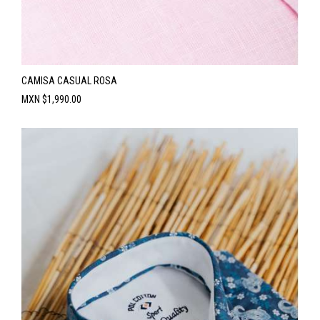
CAMISA CASUAL ROSA
Precio
MXN $1,990.00