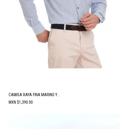
CAMISA RAYA FINA MARINO Y...
Precio
MXN $1,390.00