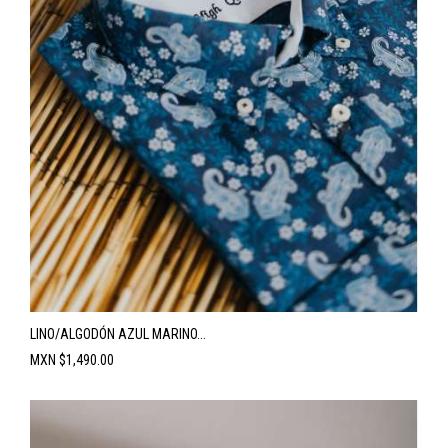
LINO/ALGODÓN AZUL MARINO...
Precio
MXN $1,490.00