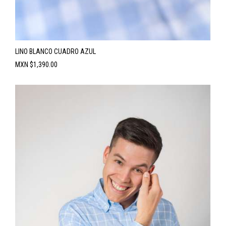
LINO BLANCO CUADRO AZUL
Precio
MXN $1,390.00