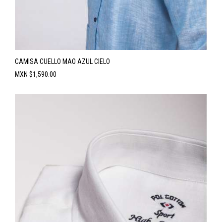
CAMISA CUELLO MAO AZUL CIELO
Precio
MXN $1,590.00