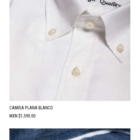
CAMISA PLANA BLANCO
Precio
MXN $1,590.00