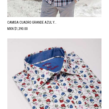
CAMISA CUADRO GRANDE AZUL Y...
Precio
MXN $1,390.00