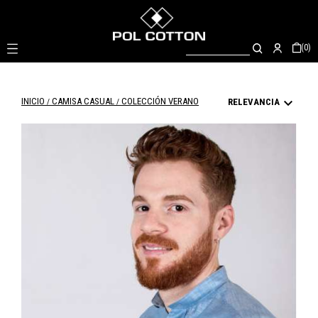

(0)

INICIO
CAMISA CASUAL
COLECCIÓN VERANO
RELEVANCIA