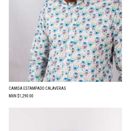
CAMISA ESTAMPADO CALAVERAS
Precio
MXN $1,290.00