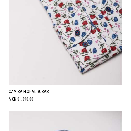
CAMISA FLORAL ROSAS
Precio
MXN $1,390.00