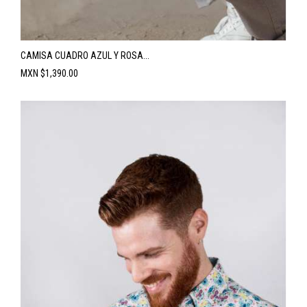
CAMISA CUADRO AZUL Y ROSA...
Precio
MXN $1,390.00