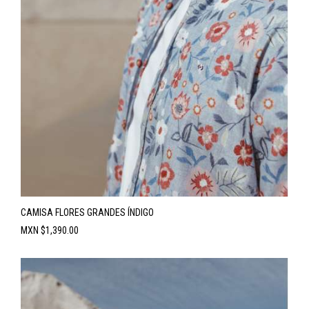
CAMISA FLORES GRANDES ÍNDIGO
Precio
MXN $1,390.00