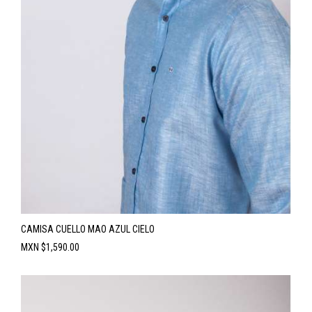
CAMISA CUELLO MAO AZUL CIELO
Precio
MXN $1,590.00