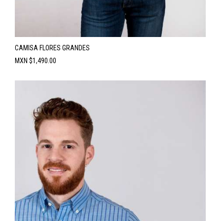
CAMISA FLORES GRANDES
Precio
MXN $1,490.00