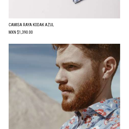
CAMISA RAYA KODAK AZUL
Precio
MXN $1,390.00