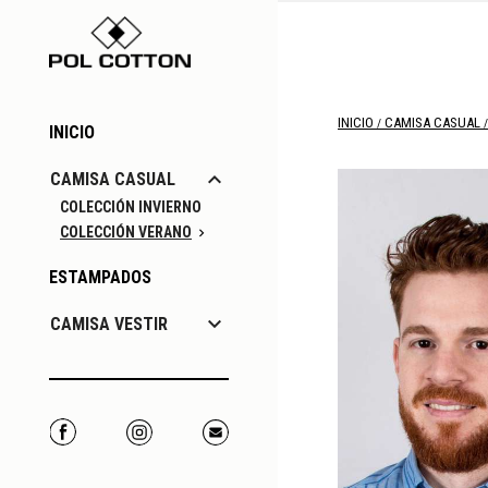
INICIO
CAMISA CASUAL
INICIO

CAMISA CASUAL
COLECCIÓN INVIERNO
COLECCIÓN VERANO

ESTAMPADOS

CAMISA VESTIR
Facebook
Instagram
Correo