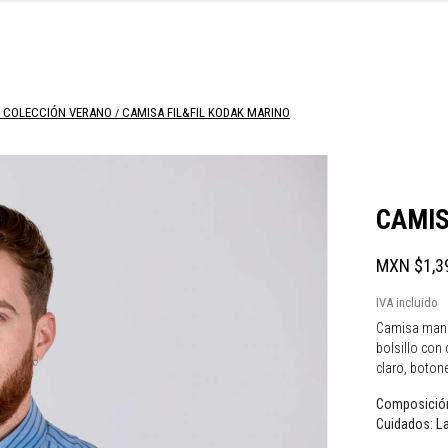
COLECCIÓN VERANO
CAMISA FIL&FIL KODAK MARINO
CAMIS
MXN $1,3
IVA incluido
Camisa manga 
bolsillo con 
claro, botone
Composició
La
Cuidados: