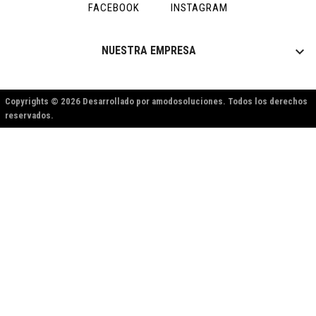
FACEBOOK
INSTAGRAM

NUESTRA EMPRESA
Copyrights © 2026 Desarrollado por amodosoluciones. Todos los derechos
reservados.