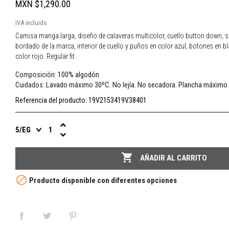
MXN $1,290.00
IVA incluido
Camisa manga larga, diseño de calaveras multicolor, cuello button down, sin
bordado de la marca, interior de cuello y puños en color azul, botones en b
color rojo. Regular fit.
100% algodón
Composición:
Lavado máximo 30ºC. No lejía. No secadora. Plancha máximo
Cuidados:
Referencia del producto:
19V2153419V38401

AÑADIR AL CARRITO

Producto disponible con diferentes opciones