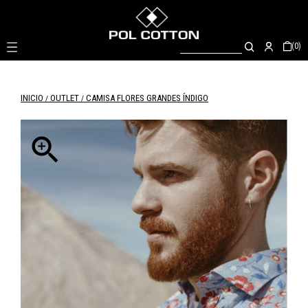

(0)
INICIO
OUTLET
CAMISA FLORES GRANDES ÍNDIGO
