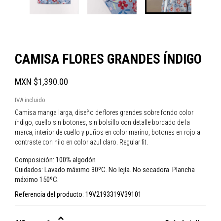
CAMISA FLORES GRANDES ÍNDIGO
MXN $1,390.00
IVA incluido
Camisa manga larga, diseño de flores grandes sobre fondo color
índigo, cuello sin botones, sin bolsillo con detalle bordado de la
marca, interior de cuello y puños en color marino, botones en rojo a
contraste con hilo en color azul claro. Regular fit.
100% algodón
Composición:
Lavado máximo 30ºC. No lejía. No secadora. Plancha
Cuidados:
máximo 150ºC.
Referencia del producto:
19V2193319V39101