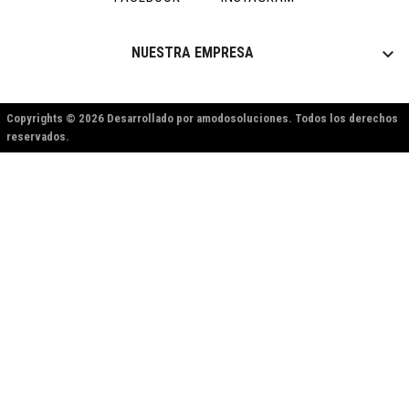

NUESTRA EMPRESA
Copyrights © 2026 Desarrollado por amodosoluciones. Todos los derechos
reservados.