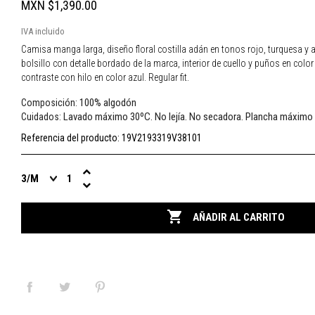
MXN $1,390.00
IVA incluido
Camisa manga larga, diseño floral costilla adán en tonos rojo, turquesa y a
bolsillo con detalle bordado de la marca, interior de cuello y puños en color
contraste con hilo en color azul. Regular fit.
100% algodón
Composición:
Lavado máximo 30ºC. No lejía. No secadora. Plancha máximo
Cuidados:
Referencia del producto:
19V2193319V38101

AÑADIR AL CARRITO