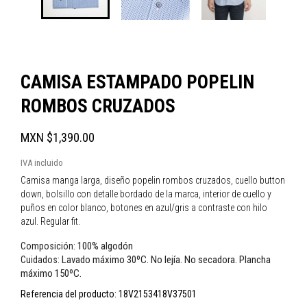
CAMISA ESTAMPADO POPELIN
ROMBOS CRUZADOS
MXN $1,390.00
IVA incluido
Camisa manga larga, diseño popelin rombos cruzados, cuello button
down, bolsillo con detalle bordado de la marca, interior de cuello y
puños en color blanco, botones en azul/gris a contraste con hilo
azul. Regular fit.
100% algodón
Composición:
Lavado máximo 30ºC. No lejía. No secadora. Plancha
Cuidados:
máximo 150ºC.
Referencia del producto:
18V2153418V37501