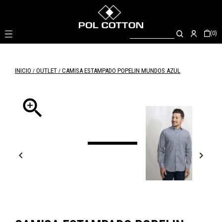

(0)
INICIO
OUTLET
CAMISA ESTAMPADO POPELIN MUNDOS AZUL


