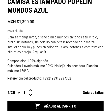
CAMISA ESTAMPADO POPELIN
MUNDOS AZUL
MXN $1,390.00
IVA incluido
Camisa manga larga, diseño dibujo mundos en tonos azul y rojo,
cuello sin botones, sin bolsillo con detalle bordado de la marca,
interior de cuello y puños en color azul claro, botones a contraste con
hilo en color rojo. Regular fit.
100% algodón
Composición:
Lavado máximo 30ºC. No lejía. No secadora. Plancha
Cuidados:
máximo 150ºC.
Referencia del producto:
18V2193318V37302
Guía de tallas

AÑADIR AL CARRITO