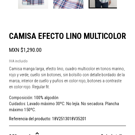
CAMISA EFECTO LINO MULTICOLOR
MXN $1,290.00
IVA incluido
Camisa manga larga, efecto lino, cuadro multicolor en tonos marino,
rojo y verde, cuello sin botones, sin bolsillo con detalle bordado de la
marca, interior de cuello y puños en color rojo, botones a contraste
en color rojo. Regular fit.
100% algodón
Composición:
Lavado máximo 30ºC. No lejía. No secadora. Plancha
Cuidados:
máximo 150ºC.
Referencia del producto:
18V2513018V35201