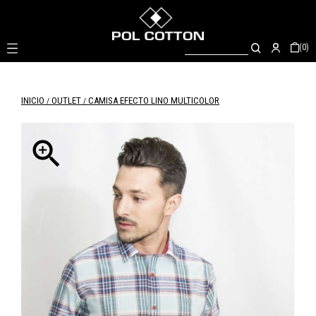

(0)
INICIO
OUTLET
CAMISA EFECTO LINO MULTICOLOR
