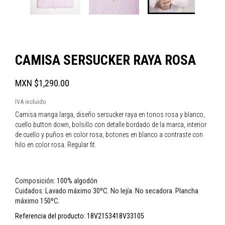
CAMISA SERSUCKER RAYA ROSA
MXN $1,290.00
IVA incluido
Camisa manga larga, diseño sersucker raya en tonos rosa y blanco,
cuello button down, bolsillo con detalle bordado de la marca, interior
de cuello y puños en color rosa, botones en blanco a contraste con
hilo en color rosa. Regular fit.
100% algodón
Composición:
Lavado máximo 30ºC. No lejía. No secadora. Plancha
Cuidados:
máximo 150ºC.
Referencia del producto:
18V2153418V33105