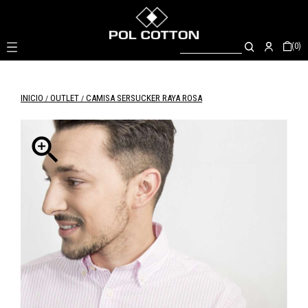

(0)
INICIO
OUTLET
CAMISA SERSUCKER RAYA ROSA
