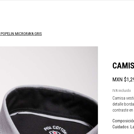
 POPELIN MICRORAYA GRIS
CAMIS
MXN $1,2
IVA incluido
Camisa vestir
detalle borda
contraste en 
Composició
La
Cuidados: