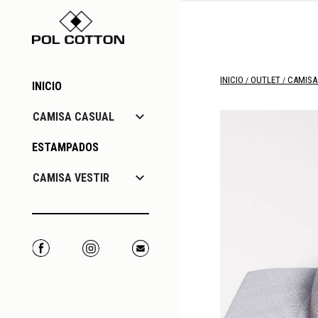
INICIO
OUTLET
CAMISA
INICIO

CAMISA CASUAL
ESTAMPADOS

CAMISA VESTIR
Facebook
Instagram
Correo