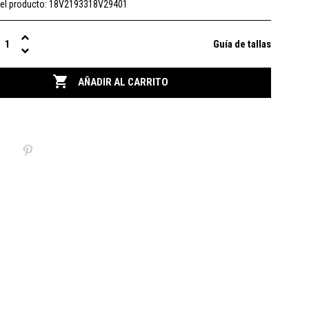
el producto:
18V2193318V29401
Guía de tallas

AÑADIR AL CARRITO