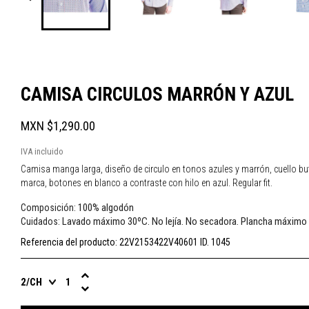
CAMISA CIRCULOS MARRÓN Y AZUL
MXN $1,290.00
IVA incluido
Camisa manga larga, diseño de circulo en tonos azules y marrón, cuello but
marca, botones en blanco a contraste con hilo en azul. Regular fit.
100% algodón
Composición:
Lavado máximo 30ºC. No lejía. No secadora. Plancha máximo
Cuidados:
Referencia del producto:
22V2153422V40601 ID. 1045