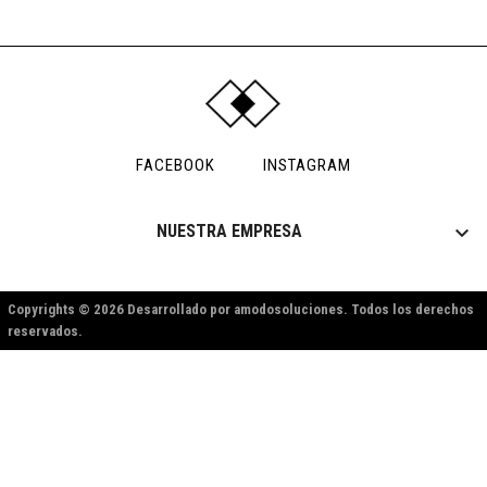
FACEBOOK
INSTAGRAM

NUESTRA EMPRESA
Copyrights © 2026 Desarrollado por amodosoluciones. Todos los derechos
reservados.