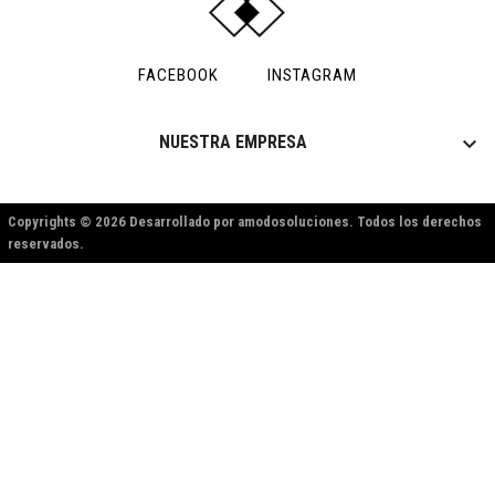
FACEBOOK
INSTAGRAM

NUESTRA EMPRESA
Copyrights © 2026 Desarrollado por amodosoluciones. Todos los derechos
reservados.