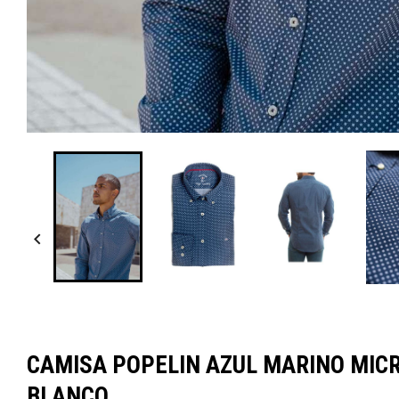

CAMISA POPELIN AZUL MARINO MIC
BLANCO