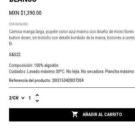
MXN $1,390.00
IVA incluido
Camisa manga larga, popelin color azul marino con diseño de micro flores e
button down, sin bolsillo con detalle bordado de la marca, botones a contr
fit.
S&S22
100% algodón
Composición:
Lavado máximo 30ºC. No lejía. No secadora. Plancha máximo
Cuidados:
Referencia del producto:
20I2153420I37204

AÑADIR AL CARRITO