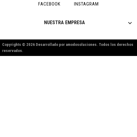
FACEBOOK
INSTAGRAM

NUESTRA EMPRESA
Copyrights © 2026 Desarrollado por amodosoluciones. Todos los derechos
reservados.