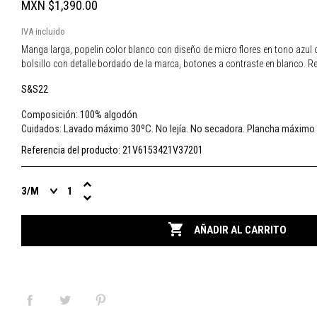
MXN $1,390.00
IVA incluido
Manga larga, popelin color blanco con diseño de micro flores en tono azul ci
bolsillo con detalle bordado de la marca, botones a contraste en blanco. Reg
S&S22
100% algodón
Composición:
Lavado máximo 30ºC. No lejía. No secadora. Plancha máximo
Cuidados:
Referencia del producto:
21V6153421V37201

AÑADIR AL CARRITO