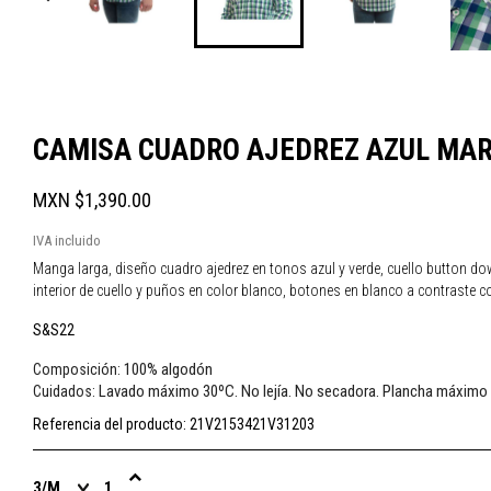
CAMISA CUADRO AJEDREZ AZUL MAR
MXN $1,390.00
IVA incluido
Manga larga, diseño cuadro ajedrez en tonos azul y verde, cuello button dow
interior de cuello y puños en color blanco, botones en blanco a contraste con
S&S22
100% algodón
Composición:
Lavado máximo 30ºC. No lejía. No secadora. Plancha máximo
Cuidados:
Referencia del producto:
21V2153421V31203