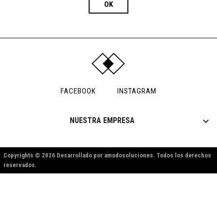
FACEBOOK
INSTAGRAM

NUESTRA EMPRESA
Copyrights © 2026 Desarrollado por amodosoluciones. Todos los derechos
reservados.