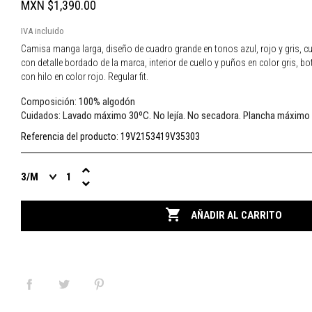
MXN $1,390.00
IVA incluido
Camisa manga larga, diseño de cuadro grande en tonos azul, rojo y gris, cu
con detalle bordado de la marca, interior de cuello y puños en color gris, b
con hilo en color rojo. Regular fit.
100% algodón
Composición:
Lavado máximo 30ºC. No lejía. No secadora. Plancha máximo
Cuidados:
Referencia del producto:
19V2153419V35303

AÑADIR AL CARRITO