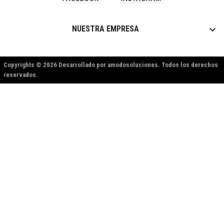

NUESTRA EMPRESA
Copyrights © 2026 Desarrollado por amodosoluciones. Todos los derechos
reservados.