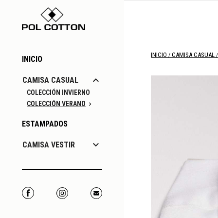
INICIO
CAMISA CASUAL
INICIO

CAMISA CASUAL
COLECCIÓN INVIERNO
COLECCIÓN VERANO

ESTAMPADOS

CAMISA VESTIR
Facebook
Instagram
Correo