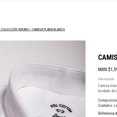
COLECCIÓN VERANO
CAMISA PLANA BLANCO
CAMIS
MXN $1,5
IVA incluido
Camisa manga 
bordado de la
Composició
La
Cuidados:
Referencia d