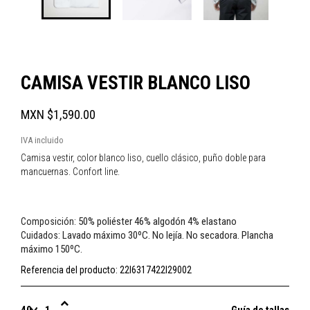
CAMISA VESTIR BLANCO LISO
MXN $1,590.00
IVA incluido
Camisa vestir, color blanco liso, cuello clásico, puño doble para
mancuernas. Confort line.
50% poliéster 46% algodón 4% elastano
Composición:
Lavado máximo 30ºC. No lejía. No secadora. Plancha
Cuidados:
máximo 150ºC.
Referencia del producto:
22I6317422I29002