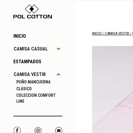
INICIO
CAMISA VESTIR
INICIO

CAMISA CASUAL
ESTAMPADOS

CAMISA VESTIR
PUÑO MANCUERNA
CLÁSICO
COLECCION COMFORT
LINE
Facebook
Instagram
Correo