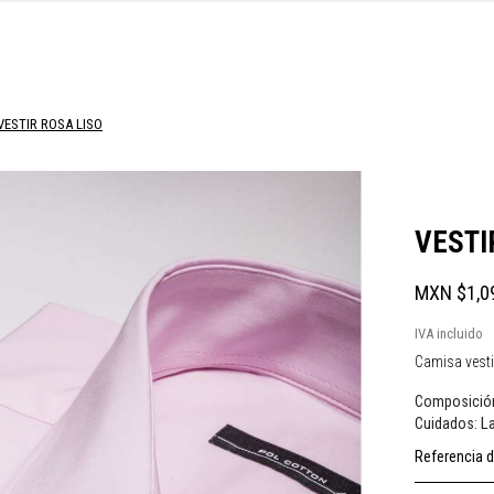
VESTIR ROSA LISO
VESTI
MXN $1,0
IVA incluido
Camisa vestir
Composició
La
Cuidados:
Referencia d