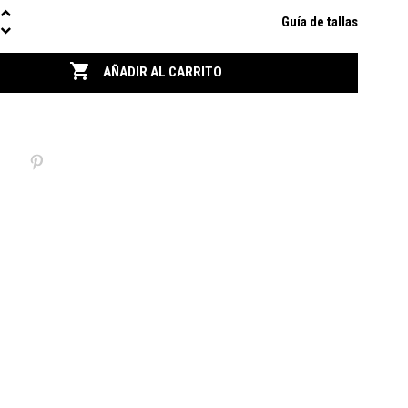
Guía de tallas

AÑADIR AL CARRITO