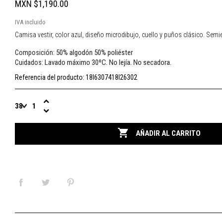
MXN $1,190.00
IVA incluido
Camisa vestir, color azul, diseño microdibujo, cuello y puños clásico. Semi
50% algodón 50% poliéster
Composición:
Lavado máximo 30ºC. No lejía. No secadora.
Cuidados:
Referencia del producto:
18I6307418I26302

AÑADIR AL CARRITO