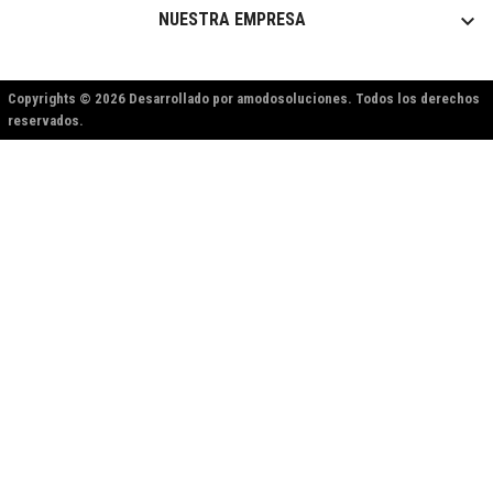

NUESTRA EMPRESA
Copyrights © 2026 Desarrollado por amodosoluciones. Todos los derechos
reservados.