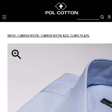

INICIO
CAMISA VESTIR
CAMISA VESTIR AZUL CLARO FIL&FIL
