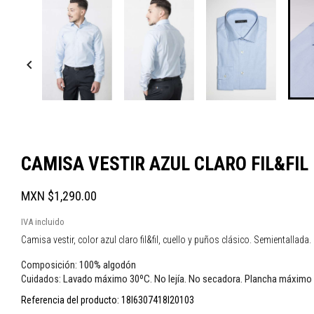

CAMISA VESTIR AZUL CLARO FIL&FIL
MXN $1,290.00
IVA incluido
Camisa vestir, color azul claro fil&fil, cuello y puños clásico. Semientallada.
100% algodón
Composición:
Lavado máximo 30ºC. No lejía. No secadora. Plancha máximo
Cuidados:
Referencia del producto:
18I6307418I20103