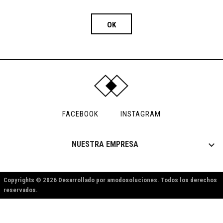
FACEBOOK
INSTAGRAM

NUESTRA EMPRESA
Copyrights © 2026 Desarrollado por amodosoluciones. Todos los derechos
reservados.