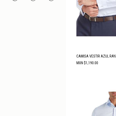
CAMISA VESTIR AZUL RAY
Precio
MXN $1,190.00