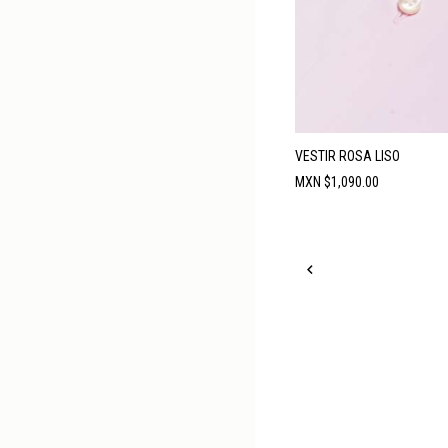
VESTIR ROSA LISO
Precio
MXN $1,090.00
