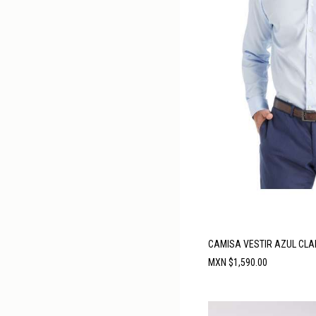
CAMISA VESTIR AZUL CL
Precio
MXN $1,590.00