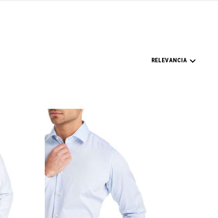

RELEVANCIA