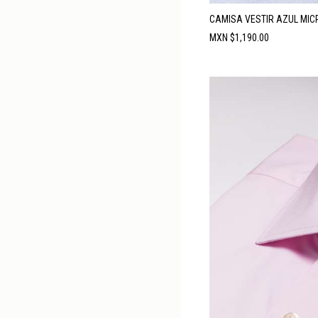
CAMISA VESTIR AZUL MIC
Precio
MXN $1,190.00