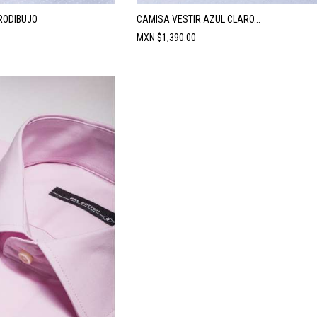
RODIBUJO
CAMISA VESTIR AZUL CLARO...
Precio
MXN $1,390.00