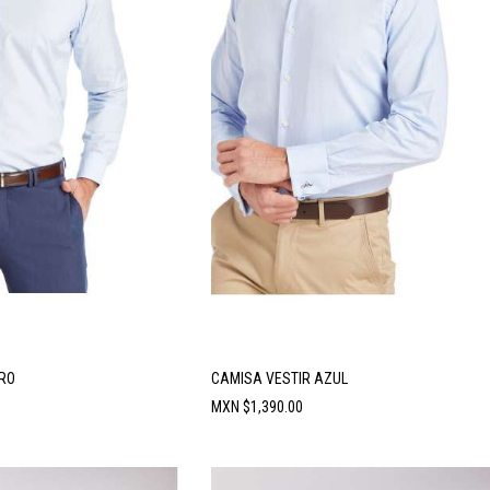
ARO
CAMISA VESTIR AZUL
Precio
MXN $1,390.00