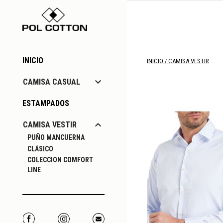
INICIO
INICIO
CAMISA VESTIR

CAMISA CASUAL
ESTAMPADOS

CAMISA VESTIR
PUÑO MANCUERNA
CLÁSICO
COLECCION COMFORT
LINE
Facebook
Instagram
Correo