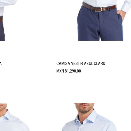
A
CAMISA VESTIR AZUL CLARO
Precio
MXN $1,290.00