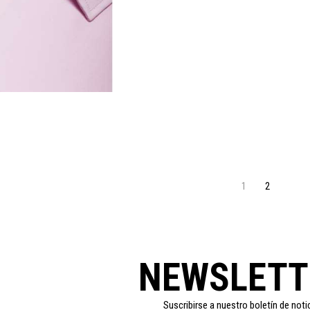
1
2
NEWSLETT
Suscribirse a nuestro boletín de noti