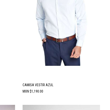
CAMISA VESTIR AZUL
Precio
MXN $1,190.00