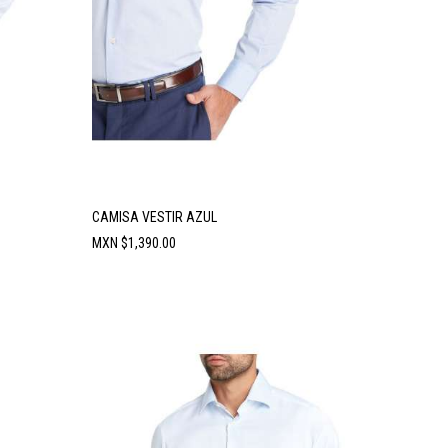
CAMISA VESTIR AZUL
Precio
MXN $1,390.00