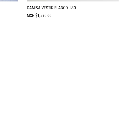
CAMISA VESTIR BLANCO LISO
Precio
MXN $1,590.00